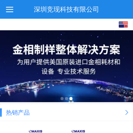
深圳竞现科技有限公司
English
中文
热销产品