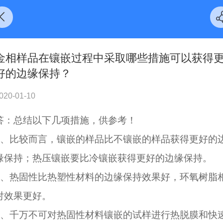
金相样品在镶嵌过程中采取哪些措施可以获得
好的边缘保持？
020-01-10
答：总结以下几项措施，供参考！
1、比较而言，镶嵌的样品比不镶嵌的样品获得更好的
缘保持；热压镶嵌要比冷镶嵌获得更好的边缘保持。
2、热固性比热塑性材料的边缘保持效果好，环氧树脂
对效果更好。
3、千万不可对热固性材料镶嵌的试样进行热脱膜和快