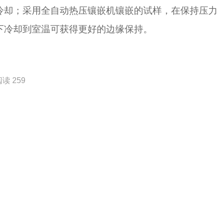
冷却；采用全自动热压镶嵌机镶嵌的试样，在保持压力
下冷却到室温可获得更好的边缘保持。
读 259